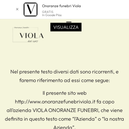
Onoranze funebri Viola
✕
GRATIS
In Google Play
VISUALIZZA
Nel presente testo diversi dati sono ricorrenti, e
faremo riferimento ad essi come segue:
Il presente sito web
http://www.onoranzefunebriviola.it fa capo
all’azienda VIOLA ONORANZE FUNEBRI, che viene
definita in questo testo come “l’Azienda” o “la nostra
Azienda”.