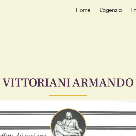
Home
L’agenzia
I 
VITTORIANI ARMANDO