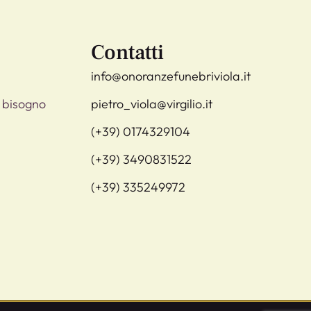
Contatti
info@onoranzefunebriviola.it
 bisogno
pietro_viola@virgilio.it
(+39) 0174329104
(+39) 3490831522
(+39) 335249972